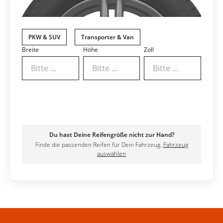
PKW & SUV
Transporter & Van
Breite
Höhe
Zoll
Bitte wählen
Bitte wählen
Bitte wählen
Ergebnisse anzeigen
Du hast Deine Reifengröße nicht zur Hand?
Finde die passenden Reifen für Dein Fahrzeug.
Fahrzeug
auswählen