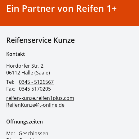
Ein Partner von Reifen 1+
Reifenservice Kunze
Kontakt
Hordorfer Str. 2
06112 Halle (Saale)
Tel:
0345 - 5126567
Fax:
0345 5170205
reifen-kunze.reifen1plus.com
ReifenKunze@t-online.de
Öffnungszeiten
Mo:
Geschlossen