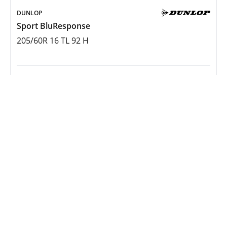
DUNLOP
Sport BluResponse
205/60R 16 TL 92 H
108,00 €
Verfügbar