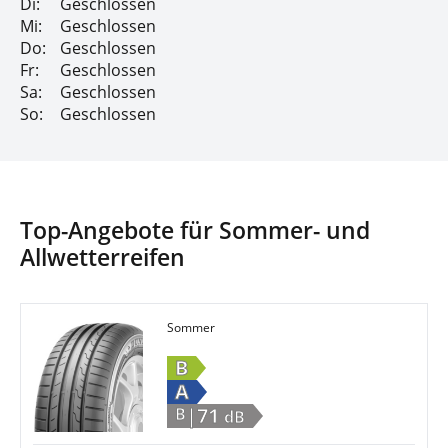
Di:
Geschlossen
Mi:
Geschlossen
Do:
Geschlossen
Fr:
Geschlossen
Sa:
Geschlossen
So:
Geschlossen
Top-Angebote für Sommer- und
Allwetterreifen
Sommer
B
A
|71
B
dB